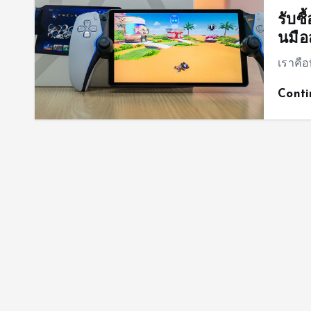
รับซื
นมือ
เราคือ
Cont